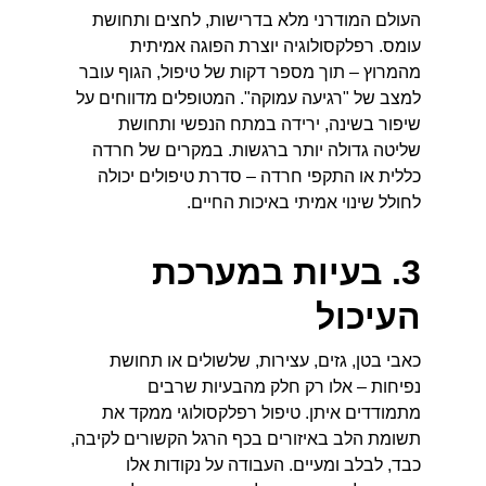
העולם המודרני מלא בדרישות, לחצים ותחושת 
עומס. רפלקסולוגיה יוצרת הפוגה אמיתית 
מהמרוץ – תוך מספר דקות של טיפול, הגוף עובר 
למצב של "רגיעה עמוקה". המטופלים מדווחים על 
שיפור בשינה, ירידה במתח הנפשי ותחושת 
שליטה גדולה יותר ברגשות. במקרים של חרדה 
כללית או התקפי חרדה – סדרת טיפולים יכולה 
לחולל שינוי אמיתי באיכות החיים.
3. בעיות במערכת 
העיכול
כאבי בטן, גזים, עצירות, שלשולים או תחושת 
נפיחות – אלו רק חלק מהבעיות שרבים 
מתמודדים איתן. טיפול רפלקסולוגי ממקד את 
תשומת הלב באיזורים בכף הרגל הקשורים לקיבה, 
כבד, לבלב ומעיים. העבודה על נקודות אלו 