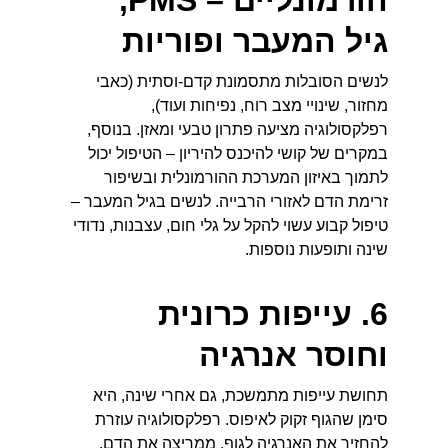
הורמונליים – PMS, 
גיל המעבר ופוריות
לנשים הסובלות מתסמונת קדם-וסתית (כאבי 
מחזור, שינויי מצב רוח, נפיחות ועוד), 
רפלקסולוגיה מציעה פתרון טבעי ומאזן. בנוסף, 
במקרים של קושי להיכנס להיריון – הטיפול יכול 
לתמוך באיזון המערכת ההורמונלית ובשיפור 
זרימת הדם לאזורי הרבייה. לנשים בגיל המעבר – 
טיפול קבוע עשוי להקל על גלי חום, עצבנות, נדודי 
שינה ותופעות נוספות.
6. עייפות כרונית 
וחוסר אנרגיה
תחושת עייפות מתמשכת, גם אחרי שינה, היא 
סימן שהגוף זקוק לאיפוס. רפלקסולוגיה עוזרת 
להחזיר את האנרגיה לגוף, ממריצה את הדם, 