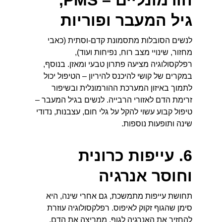
הורמונליים – PMS, 
גיל המעבר ופוריות
לנשים הסובלות מתסמונת קדם-וסתית (כאבי 
מחזור, שינויי מצב רוח, נפיחות ועוד), 
רפלקסולוגיה מציעה פתרון טבעי ומאזן. בנוסף, 
במקרים של קושי להיכנס להיריון – הטיפול יכול 
לתמוך באיזון המערכת ההורמונלית ובשיפור 
זרימת הדם לאזורי הרבייה. לנשים בגיל המעבר – 
טיפול קבוע עשוי להקל על גלי חום, עצבנות, נדודי 
שינה ותופעות נוספות.
6. עייפות כרונית 
וחוסר אנרגיה
תחושת עייפות מתמשכת, גם אחרי שינה, היא 
סימן שהגוף זקוק לאיפוס. רפלקסולוגיה עוזרת 
להחזיר את האנרגיה לגוף, ממריצה את הדם, 