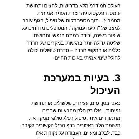
העולם המודרני מלא בדרישות, לחצים ותחושת 
עומס. רפלקסולוגיה יוצרת הפוגה אמיתית 
מהמרוץ – תוך מספר דקות של טיפול, הגוף עובר 
למצב של "רגיעה עמוקה". המטופלים מדווחים על 
שיפור בשינה, ירידה במתח הנפשי ותחושת 
שליטה גדולה יותר ברגשות. במקרים של חרדה 
כללית או התקפי חרדה – סדרת טיפולים יכולה 
לחולל שינוי אמיתי באיכות החיים.
3. בעיות במערכת 
העיכול
כאבי בטן, גזים, עצירות, שלשולים או תחושת 
נפיחות – אלו רק חלק מהבעיות שרבים 
מתמודדים איתן. טיפול רפלקסולוגי ממקד את 
תשומת הלב באיזורים בכף הרגל הקשורים לקיבה, 
כבד, לבלב ומעיים. העבודה על נקודות אלו 