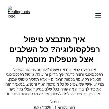
איך מתבצע טיפול
רפלקסולוגיה? כל השלבים
אצל מטפל/ת מוסמך/ת
אם הגעת לכאן, כנראה שאתה/את מתעניינ/ת בטיפול
רפלקסולוגי ורוצה לדעת איך בדיוק זה עובד. טיפול רפלקסולוגי
הוא לא רק עיסוי בכפות הרגליים – אלא תהליך טיפולי עמוק,
מרגיע ואישי שמשפיע על כל מערכות הגוף והנפש. במאמר הזה
אסביר לך בדיוק מה קורה בכל שלב בטיפול אצלי בקליניקה
במודיעין, כך שתדע/י למה לצפות, איך זה מרגיש ומה היתרונות.
רויטל
1 דקה לקרוא
6/27/2025