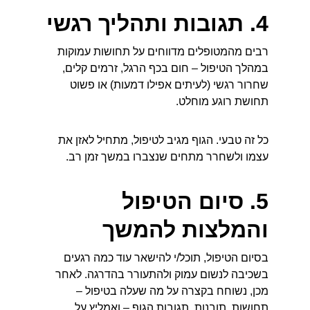
4. תגובות ותהליך רגשי
רבים מהמטופלים מדווחים על תחושות עמוקות 
במהלך הטיפול – חום בכף הרגל, זרמים קלים, 
שחרור רגשי (לעיתים אפילו דמעות) או פשוט 
תחושת רוגע מוחלט.
כל זה טבעי. הגוף מגיב לטיפול, מתחיל לאזן את 
עצמו ולשחרר מתחים שנצברו במשך זמן רב.
5. סיום הטיפול 
והמלצות להמשך
בסיום הטיפול, תוכל/י להישאר עוד כמה רגעים 
בשכיבה לנשום עמוק ולהתעורר בהדרגה. לאחר 
מכן, נשוחח בקצרה על מה שעלה בטיפול – 
תחושות, תובנות, תגובות הגוף – ואמליץ על 